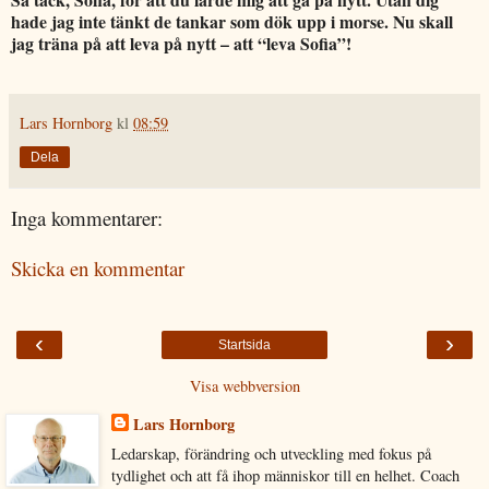
hade jag inte tänkt de tankar som dök upp i morse. Nu skall
jag träna på att leva på nytt – att “leva Sofia”!
Lars Hornborg
kl
08:59
Dela
Inga kommentarer:
Skicka en kommentar
‹
›
Startsida
Visa webbversion
Lars Hornborg
Ledarskap, förändring och utveckling med fokus på
tydlighet och att få ihop människor till en helhet. Coach