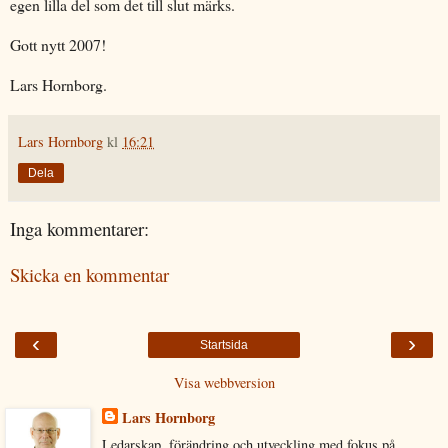
egen lilla del som det till slut märks.
Gott nytt 2007!
Lars Hornborg.
Lars Hornborg
kl
16:21
Dela
Inga kommentarer:
Skicka en kommentar
‹
›
Startsida
Visa webbversion
Lars Hornborg
Ledarskap, förändring och utveckling med fokus på