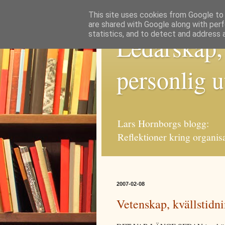
This site uses cookies from Google to d
are shared with Google along with perf
statistics, and to detect and address 
Ledarskap,
personlig u
Lars Hornborgs blogg:
Reflektioner kring organis
2007-02-08
Vetenskap, kvällstidn